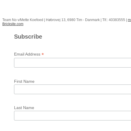
Team No v/Mette Koefoed | Høbrovej 13, 6980 Tim - Danmark | Tlf.: 40383555 |
m
Bricksite.com
Subscribe
*
Email Address
First Name
Last Name