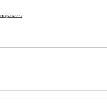
ette@team-no.dk